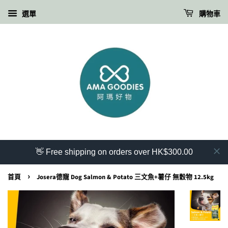
選單
購物車
👋 Free shipping on orders over HK$300.00
›
首頁
Josera德寵 Dog Salmon & Potato 三文魚+薯仔 無穀物 12.5kg