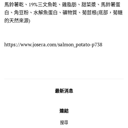
馬鈴薯乾、19%三文魚乾、雞脂肪、甜菜漿、馬鈴薯蛋
白、角豆粉、水解魚蛋白、礦物質、菊苣根(底部，菊糖
的天然來源)
https://www.josera.com/salmon_potato-p738
最新消息
連結
搜尋