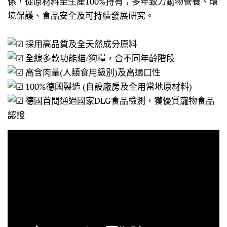
係，從原材料至生產100%持有；多年致力動物營養、環
境保護、食品安全及可持續發展研究。
採用高品質及全天然成分原料
全線多款功能貓/狗糧，合不同年齡階段
高含肉量(人類食用級別)及高適口性
100%德國製造 (自設廠房及全用當地原材料)
德國首間通過國家DLG食品檢測，獲優質寵物食品
認證