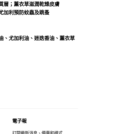
質層；薰衣草滋潤乾燥皮膚
尤加利預防蚊蟲及跳蚤
油、尤加利油、迷迭香油、薰衣草
電子報
訂閱最新消息、優惠和樣式