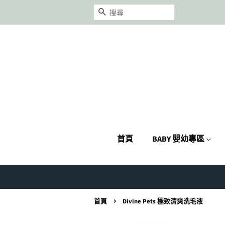
搜尋
首頁
BABY 嬰幼專區
›
首頁
Divine Pets 極致清爽洗毛液