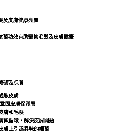
毛髮及皮膚健康亮麗
菌抗菌功效有助寵物毛髮及皮膚健康
修護及保養
過敏皮膚
7鞏固皮膚保護層
皮膚和毛髮
膚微循環，解決皮屑問題
皮膚上引起異味的細菌