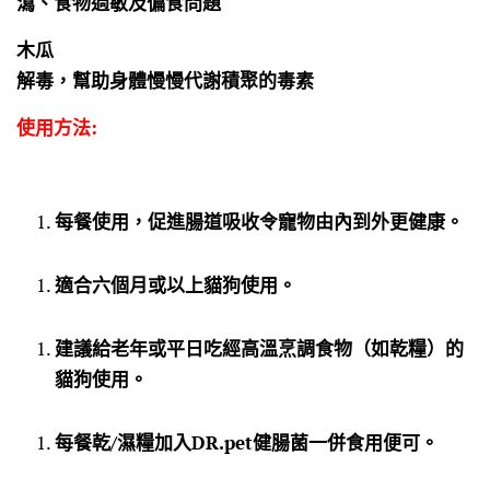
瀉、食物過敏及偏食問題
木瓜
解毒，幫助身體慢慢代謝積聚的毒素
使用方法:
每餐使用，促進腸道吸收令寵物由內到外更健康。
適合六個月或以上貓狗使用。
建議給老年或平日吃經高溫烹調食物（如乾糧）的
貓狗使用。
每餐乾/濕糧加入DR.pet健腸菌一併食用便可。