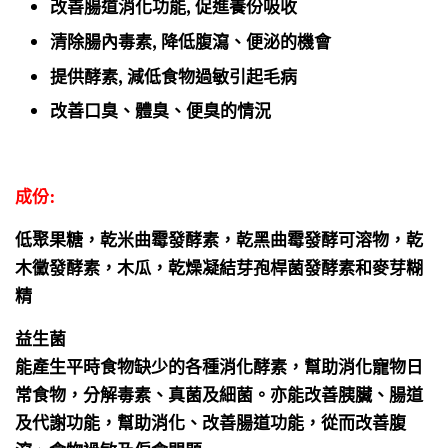
改善腸道消化功能, 促進養份吸收
清除腸內毒素, 降低腹瀉、便泌的機會
提供酵素, 減低食物過敏引起毛病
改善口臭、體臭、便臭的情況
成份:
低聚果糖，乾米曲霉發酵素，乾黑曲霉發酵可溶物，乾
木黴發酵素，木瓜，乾燥凝結芽孢桿菌發酵素和麥芽糊
精
益生菌
能產生平時食物缺少的各種消化酵素，幫助消化寵物日
常食物，分解毒素、真菌及細菌。亦能改善胰臟、腸道
及代謝功能，幫助消化、改善腸道功能，從而改善腹