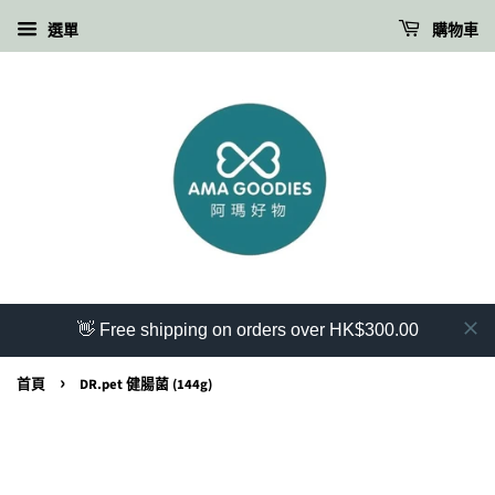
選單
購物車
👋 Free shipping on orders over HK$300.00
›
首頁
DR.pet 健腸菌 (144g)