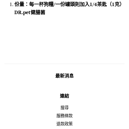
份量：每一杯狗糧/一份罐頭則加入1/4茶匙（1克）
DR.pet健腸菌
最新消息
連結
搜尋
服務條款
退款政策