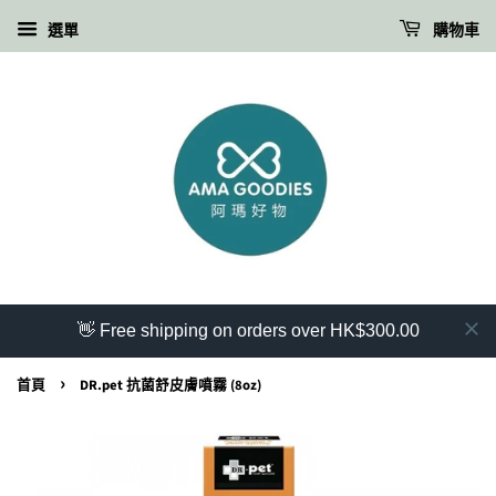
選單
購物車
👋 Free shipping on orders over HK$300.00
›
首頁
DR.pet 抗菌舒皮膚噴霧 (8oz)