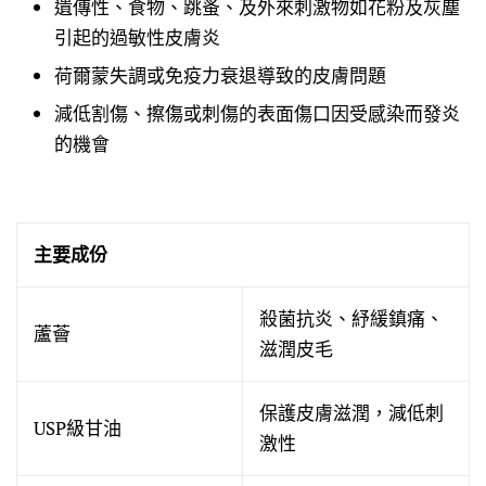
遺傳性、食物、跳蚤、及外來刺激物如花粉及灰塵
引起的過敏性皮膚炎
荷爾蒙失調或免疫力衰退導致的皮膚問題
減低割傷、擦傷或刺傷的表面傷口因受感染而發炎
的機會
主要成份
殺菌抗炎、紓緩鎮痛、
蘆薈
滋潤皮毛
保護皮膚滋潤，減低刺
USP級甘油
激性