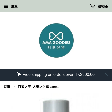
選單
購物車
👋 Free shipping on orders over HK$300.00
›
首頁
百補之王- 人蔘沐浴露 280ml