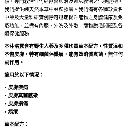
驗，專門救治任何經獸醫診治及難以救治之危疾寵物。
我們提供純天然本草中藥粉膠囊。我們備有各種珍貴名
中藥及大量科研實例除可迅速提升寵物之身體健康及免
疫功能，並備有內服、外洗及外敷，寵物脫毛問題及各
類保健服務。
本沐浴露含有野生人蔘及多種珍貴草本配方，性質溫和
不傷皮膚，特有細菌保護層，能有效消滅真菌。無任何
副作用。
適用於以下情況：
• 皮膚疾病
• 皮膚真菌感染
• 皮膚損傷
• 痕癢
草本配方：