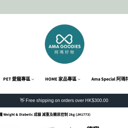
PET 愛寵專區
HOME 家品專區
Ama Special 阿
👋 Free shipping on orders over HK$300.00
 Weight & Diabetic 成貓 減重及糖尿控制 2kg (JH1773)