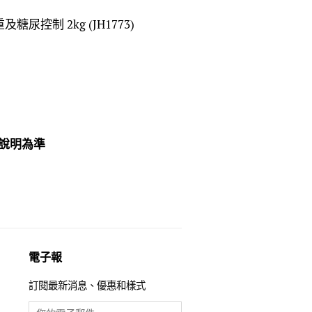
減重及糖尿控制 2kg (JH1773)
裝說明為準
電子報
訂閱最新消息、優惠和樣式