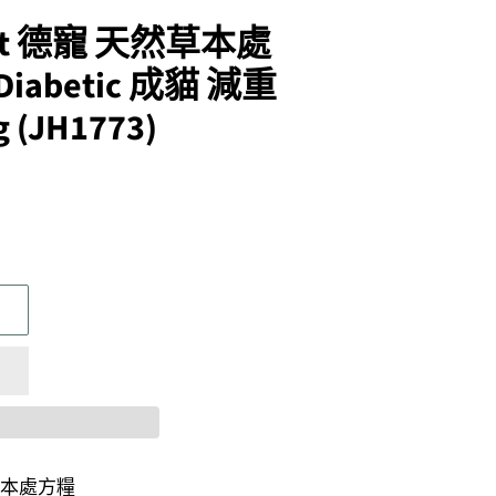
 Vet 德寵 天然草本處
 Diabetic 成貓 減重
(JH1773)
天然草本處方糧