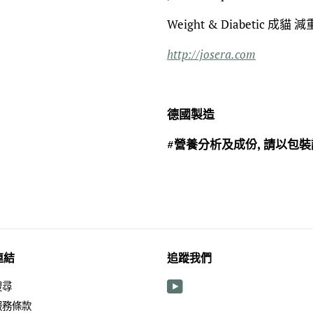
Weight & Diabetic 成貓 
http://josera.com
德國製造
#營養分析及成份, 請以包
連結
追蹤我們
搜尋
YouTube
服務條款