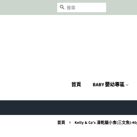
搜尋
首頁
BABY 嬰幼專區
›
首頁
Kelly & Co’s 凍乾貓小食(三文魚)-40