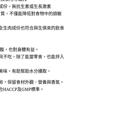
成份，無抗生素或生長激素
白質，不僅能降低對食物中的過敏
全生肉成份也符合與生俱來的飲食
肪酸，也對身體有益。
貝不吃，除了能當零食，也能拌入
美味，有助幫助水分攝取。
術，保留食材外觀、營養與香氣。
HACCP及GMP標準。