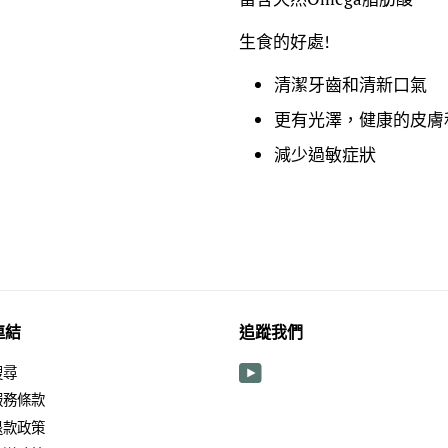
生食的好處!
清潔牙齒和清新口氣
更有光澤，健康的皮膚
減少過敏症狀
連結
追蹤我們
搜尋
YouTube
服務條款
退款政策