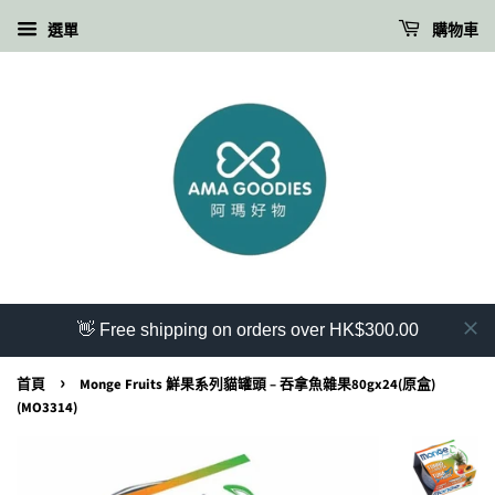
選單
購物車
👋 Free shipping on orders over HK$300.00
›
首頁
Monge Fruits 鮮果系列貓罐頭 – 吞拿魚雜果80gx24(原盒)
(MO3314)