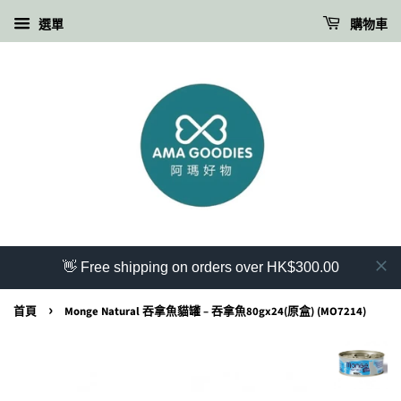
選單
購物車
👋 Free shipping on orders over HK$300.00
›
首頁
Monge Natural 吞拿魚貓罐 – 吞拿魚80gx24(原盒) (MO7214)