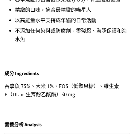
精緻的口味，適合最精緻的喵星人
以高能量水平支持成年貓的日常活動
不添加任何染料或防腐劑。零殘忍、海豚保護和海
水魚
成分 Ingredients
吞拿魚 75%、大米 1%、FOS（低聚果糖）、維生素
E（DL-α-生育酚乙酸酯）50 mg
營養分析 Analysis