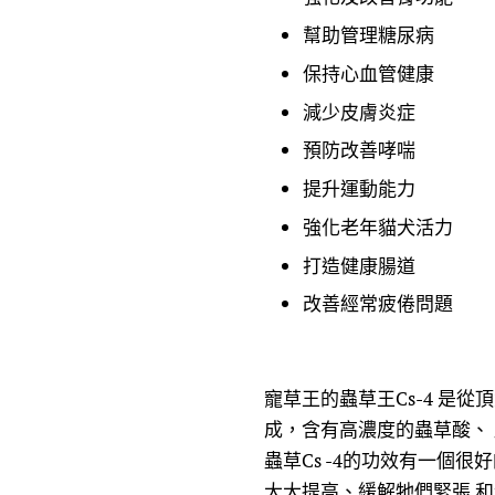
幫助管理糖尿病
保持心血管健康
減少皮膚炎症
預防改善哮喘
提升運動能力
強化老年貓犬活力
打造健康腸道
改善經常疲倦問題
寵草王的蟲草王Cs-4 是從
成，含有高濃度的蟲草酸、
蟲草Cs -4的功效有一個
大大提高、緩解牠們緊張 