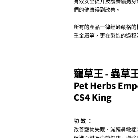
有效安全提升及護養貓狗身
們的健康得到改善。
所有的產品一律經過嚴格的
重金屬等，更在製造的過程
寵草王 -
蟲草
Pet Herbs Emp
CS4 King
功 效 ：
改善寵物失眠、減輕鼻敏症