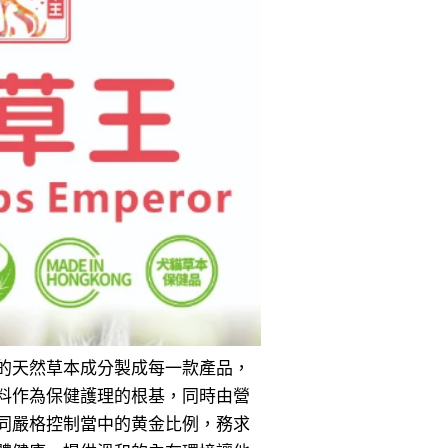
的天然草本成分製成每一款產品，
料作為保健護理的根基，同時由營
同嚴格控制當中的黄金比例，務求