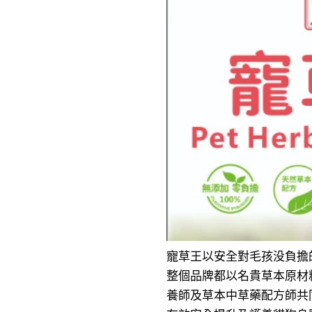
寵草王以安全對毛孩没負擔
整個品牌都以名貴草本原材
養師及草本中草藥配方師共