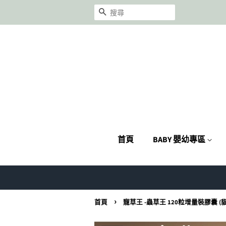
搜尋
首頁
BABY 嬰幼專區
›
首頁
寵草王 -蟲草王 120粒增量裝膠囊 