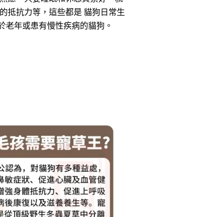
菌的抵抗力等，這些都是 貓狗日常生
於老年或患有慢性疾病的貓狗。