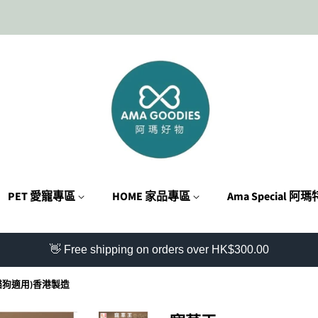
PET 愛寵專區
HOME 家品專區
Ama Special 阿
👋 Free shipping on orders over HK$300.00
(貓狗適用)香港製造