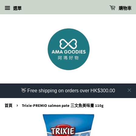
選單
購物車
👋 Free shipping on orders over HK$300.00
›
首頁
Trixie-PREMIO salmon pate 三文魚美味膏 110g