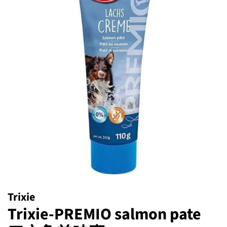
Trixie
Trixie-PREMIO salmon pate