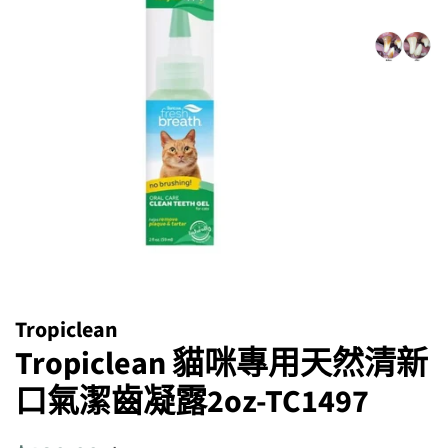
Tropiclean
Tropiclean 貓咪專用天然清新
口氣潔齒凝露2oz-TC1497