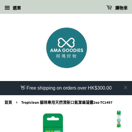
選單
購物車
👋 Free shipping on orders over HK$300.00
›
首頁
Tropiclean 貓咪專用天然清新口氣潔齒凝露2oz-TC1497