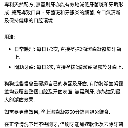
專利天然配方, 無需刷牙亦能有效地減低牙菌斑和牙垢形
成. 殺死導致口臭、牙菌斑和牙齦炎的細菌, 令口氣清新
及保持健康的口腔環境.
用法:
日常護理: 每日1/2次, 直接塗抹2滴潔齒凝露於牙齒
上.
問題牙齒: 每日2次, 直接塗抹2滴潔齒凝露於牙齒上.
狗狗或貓貓會重覆舔自己的嘴唇及牙齒, 有助將潔齒凝露
塗均云覆蓋整個口腔及牙齒表面. 無需刷牙, 亦能達到最
大的潔齒效果.
如需要更佳效果, 塗上潔齒凝露30分鐘內避免餵食.
在正常情況下是不需刷牙, 但刷牙能加速軟化及去除牙菌