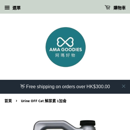
選單
購物車
👋 Free shipping on orders over HK$300.00
›
首頁
Urine OFF Cat 解尿素 1加侖