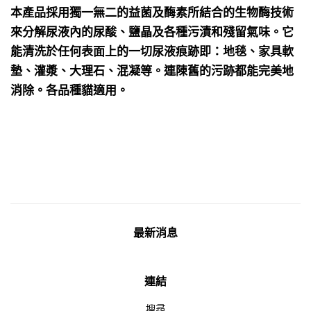
本產品採用獨一無二的益菌及酶素所結合的生物酶技術
來分解尿液內的尿酸、鹽晶及各種污漬和殘留氣味。它
能清洗於任何表面上的一切尿液痕跡即：地毯、家具軟
墊、灌漿、大理石、混凝等。連陳舊的污跡都能完美地
消除。各品種貓適用。
最新消息
連結
搜尋