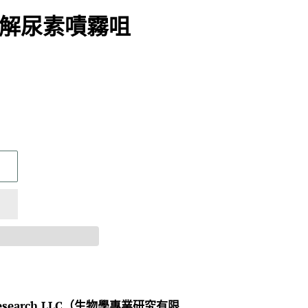
Dog 解尿素嘖霧咀
Research LLC（生物學專業研究有限