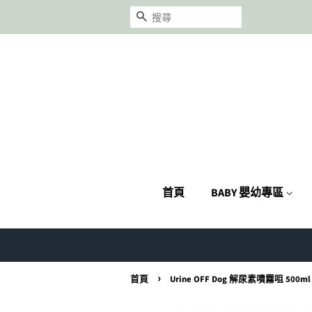
搜尋
首頁
BABY 嬰幼專區
›
首頁
Urine OFF Dog 解尿素嘖霧咀 500ml