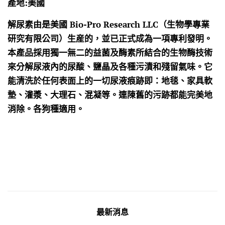
產地:美國
解尿素由是美國 Bio-Pro Research LLC（生物學專業
研究有限公司）生産的，並已正式成為一項專利發明。
本產品採用獨一無二的益菌及酶素所結合的生物酶技術
來分解尿液內的尿酸、鹽晶及各種污漬和殘留氣味。它
能清洗於任何表面上的一切尿液痕跡即：地毯、家具軟
墊、灌漿、大理石、混凝等。連陳舊的污跡都能完美地
消除。各狗種適用。
最新消息